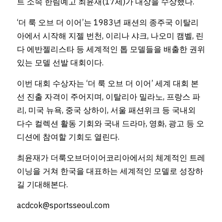
트 소속 한림예고 최윤재(17세)가 대상을 수상했다.
‘더 룩 오브 더 이어’는 1983년 패션의 종주국 이탈리
아에서 시작해 지젤 번천, 이리나 샤크, 나오미 캠벨, 린
다 에반젤리스타 등 세계적인 톱 모델들을 배출한 권위 
있는 모델 선발 대회이다.
이번 대회 수상자는 ‘더 룩 오브 더 이어’ 세계 대회 본
선 진출 자격이 주어지며, 이탈리아 밀라노, 프랑스 파
리, 미국 뉴욕, 중국 상하이, 서울 패션위크 등 국내외 
다수 컬렉션 활동 기회와 국내 드라마, 영화, 광고 등 오
디션에 참여할 기회도 열린다.
최윤재가 더룩오브더이어코리아에서의 체계적인 트레
이닝을 거쳐 한국을 대표하는 세계적인 모델로 성장하
길 기대해본다.
acdcok@sportsseoul.com