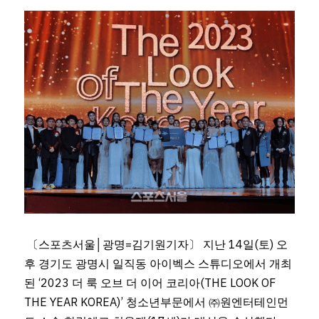
〔스포츠서울│광명=김기원기자〕 지난 14일(토) 오
후 경기도 광명시 일직동 아이벡스 스튜디오에서 개최
된 ‘2023 더 룩 오브 더 이어 코리아(THE LOOK OF 
THE YEAR KOREA)’ 청소년부문에서 ㈜원엔터테인먼