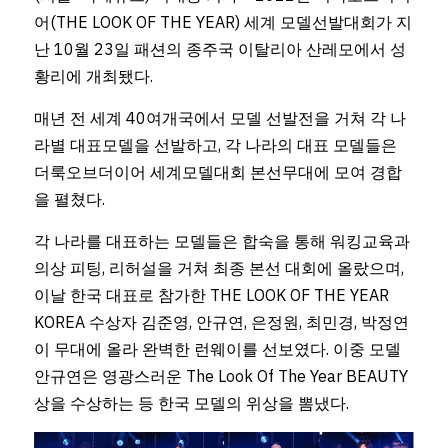
어(THE LOOK OF THE YEAR) 세계 모델선발대회가 지
난 10월 23일 패션의 종주국 이탈리아 산레모에서 성
황리에 개최됐다.
매년 전 세계 40여개국에서 모델 선발전을 거쳐 각 나
라별 대표모델을 선발하고, 각 나라의 대표 모델들은 
더룩오브더이어 세계모델대회 본선무대에 모여 경합
을 펼쳤다.
각 나라를 대표하는 모델들은 합숙을 통해 워킹교육과 
의상 피팅, 리허설을 거쳐 최종 본선 대회에 올랐으며, 
이날 한국 대표로 참가한 THE LOOK OF THE YEAR 
KOREA 수상자 김준영, 안규연, 은정원, 최민경, 박정연
이 무대에 올라 완벽한 런웨이를 선보였다. 이중 모델 
안규연은 영광스러운 The Look Of The Year BEAUTY
상을 수상하는 등 한국 모델의 위상을 뽐냈다.