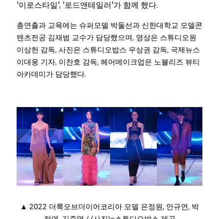
'이로스타일', '로드앤테일러'가 함께 했다. 
총연출과 교육에는 슈퍼모델 박둘선과 신한대학교 모델콘
텐츠전공 김재범 교수가 담당했으며, 영상은 스튜디오원 
이상헌 감독, 사진은 스튜디오밥스 우상권 감독, 국제뉴스 
이대웅 기자, 이찬호 감독, 헤어메이크업은 노블리즈 뷰티
아카데미가 담당했다.
▲ 2022 더룩오브더이어코리아 모델 은정원, 안규연, 박
정연, 김준영 / (사진)=스튜디오밥스 제공