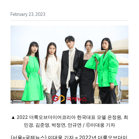
February 23, 2023
▲ 2022 더룩오브더이어코리아 한국대표 모델 은정원, 최
민경, 김준영, 박정연, 안규연 / ⓒ이대웅 기자
(서울=국제뉴스) 이대웅 기자 = 2022년 더룩오브더이