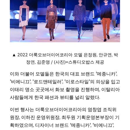
▲ 2022 더룩오브더이어코리아 모델 은정원, 안규연, 박
정연, 김준영 / (사진)=스튜디오밥스 제공
이와 더불어 모델들은 한국의 대표 브랜드 '메종니카', 
'비에니끄', '로드앤테일러', '이로스타일'의 의상을 입고 
이태리 명소 곳곳에서 화보 촬영을 진행하며, 이탈리아 
사람들에게 한국 패션과 뷰티를 널리 알렸다. 
이번 행사는 더룩오브더이어코리아의 염창엽 조직위
원장, 이하진 운영위원장, 최두원 기획운영본부장이 기
획하였으며, 디자이너 브랜드 '메종니카', '비에니끄', 