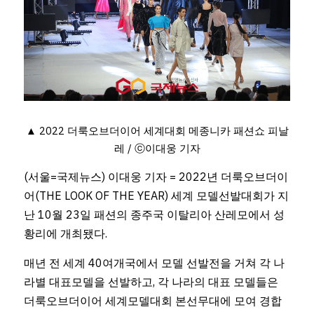
▲ 2022 더룩오브더이어 세계대회 메종니카 패션쇼 피날
레 / ⓒ이대웅 기자
(서울=국제뉴스) 이대웅 기자 = 2022년 더룩오브더이
어(THE LOOK OF THE YEAR) 세계 모델선발대회가 지
난 10월 23일 패션의 종주국 이탈리아 산레모에서 성
황리에 개최됐다.
매년 전 세계 40여개국에서 모델 선발전을 거쳐 각 나
라별 대표모델을 선발하고, 각 나라의 대표 모델들은 
더룩오브더이어 세계모델대회 본선무대에 모여 경합