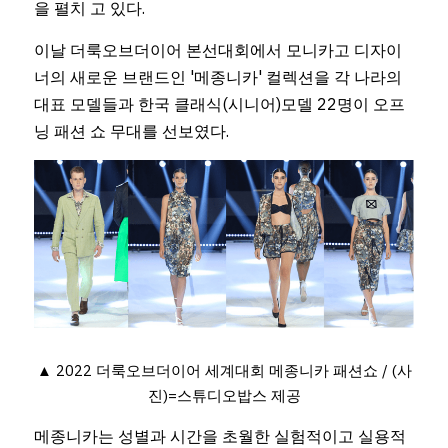
을 펼치 고 있다.
이날 더룩오브더이어 본선대회에서 모니카고 디자이
너의 새로운 브랜드인 '메종니카' 컬렉션을 각 나라의 
대표 모델들과 한국 클래식(시니어)모델 22명이 오프
닝 패션 쇼 무대를 선보였다.
▲ 2022 더룩오브더이어 세계대회 메종니카 패션쇼 / (사
진)=스튜디오밥스 제공
메종니카는 성별과 시간을 초월한 실험적이고 실용적