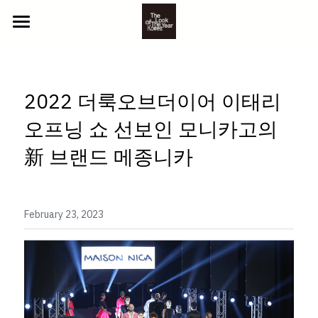
ABOUT US
2025 참가자
2022 더룩오브더이어 이태리 
NEWS
YOUTH
오프닝 쇼 선보인 모니카고의 
BEYOND
CONTACT
新 브랜드 메종니카
CLASSIC
GALLERY
LITTLE
PHOTO
February 23, 2023
참가 신청
VIDEO