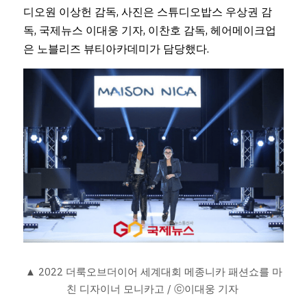
디오원 이상헌 감독, 사진은 스튜디오밥스 우상권 감
독, 국제뉴스 이대웅 기자, 이찬호 감독, 헤어메이크업
은 노블리즈 뷰티아카데미가 담당했다. 
▲ 2022 더룩오브더이어 세계대회 메종니카 패션쇼를 마
친 디자이너 모니카고 / ⓒ이대웅 기자