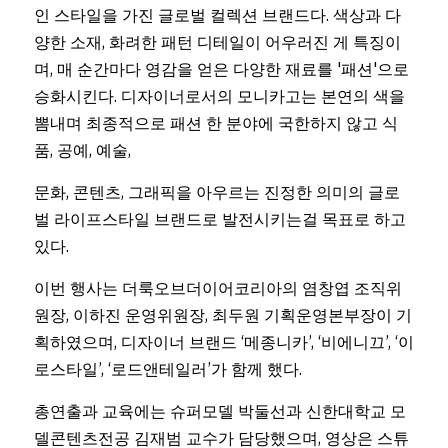
인 스타일을 가진 글로벌 컬렉션 브랜드다. 색상과 다
양한 소재, 화려한 패턴 디테일이 어우러진 게 특징이
며, 매 순간마다 영감을 얻은 다양한 재료를 '패션'으로 
승화시킨다. 디자이너로서의 모니카고는 본연의 색을 
뽐내며 최종적으로 패션 한 분야에 국한하지 않고 식
품, 공예, 예술, 
문화, 콘텐츠, 그래픽을 아우르는 진정한 의미의 글로
벌 라이프스타일 브랜드로 발전시키는걸 목표로 하고 
있다.
이번 행사는 더룩오브더이어코리아의 염창엽 조직위
원장, 이하진 운영위원장, 최두원 기획운영본부장이 기
획하였으며, 디자이너 브랜드 ‘메종니카’, ‘비에니끄’, ‘이
로스타일’, ‘로드앤테일러’가 함께 했다. 
총연출과 교육에는 슈퍼모델 박둘선과 신한대학교 모
델콘텐츠전공 김재범 교수가 담당했으며, 영상은 스튜