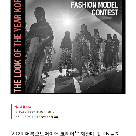
'2023 더룩오브더이어 코리아' * 재판매 및 DB 금지