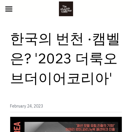
ABOUT US
한국의 번천 ·캠벨 
2025 참가자
NEWS
YOUTH
은? '2023 더룩오
BEYOND
CONTACT
브더이어코리아'
CLASSIC
GALLERY
LITTLE
PHOTO
참가 신청
VIDEO
February 24, 2023