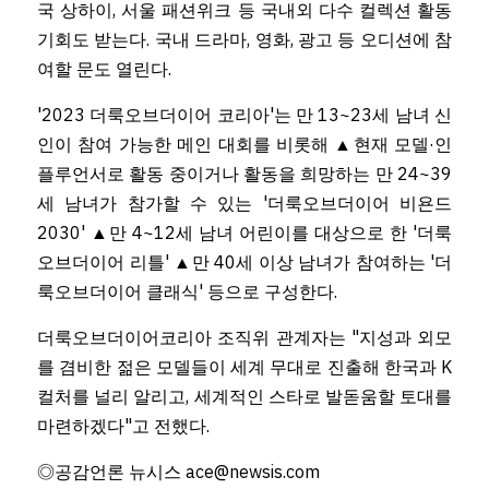
국 상하이, 서울 패션위크 등 국내외 다수 컬렉션 활동 
기회도 받는다. 국내 드라마, 영화, 광고 등 오디션에 참
여할 문도 열린다.
'2023 더룩오브더이어 코리아'는 만 13~23세 남녀 신
인이 참여 가능한 메인 대회를 비롯해 ▲현재 모델·인
플루언서로 활동 중이거나 활동을 희망하는 만 24~39
세 남녀가 참가할 수 있는 '더룩오브더이어 비욘드 
2030' ▲만 4~12세 남녀 어린이를 대상으로 한 '더룩
오브더이어 리틀' ▲만 40세 이상 남녀가 참여하는 '더
룩오브더이어 클래식' 등으로 구성한다.
더룩오브더이어코리아 조직위 관계자는 "지성과 외모
를 겸비한 젊은 모델들이 세계 무대로 진출해 한국과 K
컬처를 널리 알리고, 세계적인 스타로 발돋움할 토대를 
마련하겠다"고 전했다.
◎공감언론 뉴시스 ace@newsis.com 