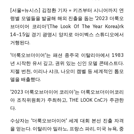
[서울=뉴시스] 김정환 기자 = 키즈부터 시니어까지 연
령별 모델들을 발굴해 해외 진출을 돕는 '2023 더룩오
브더이어 코리아'(The Look Of The Year Korea)rk 
14~15일 경기 광명시 양지로 아이벡스 스튜디오에서 
거행된다.
'더룩오브더이어'는 패션 종주국 이탈리아에서 1983
년 시작한 유서 깊고, 권위 있는 신인 모델 콘테스트다. 
지젤 번천, 이리나 샤크, 나오미 캠벨 등 세계적인 톱모
델을 배출했다.
'2023 더룩오브더이어 코리아'는 더룩오브더이어코리
아 조직위원회가 주최하고, THE LOOK CnC가 주관한
다.
수상자는 '더룩오브더이어' 세계 대회 본선 진출 자격
을 얻는다. 이탈리아 밀라노, 프랑스 파리, 미국 뉴욕, 중