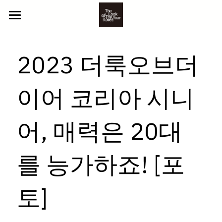
ABOUT US
2023 더룩오브더
2025 참가자
NEWS
YOUTH
이어 코리아 시니
BEYOND
CONTACT
어, 매력은 20대
CLASSIC
GALLERY
LITTLE
PHOTO
를 능가하죠! [포
참가 신청
VIDEO
토]