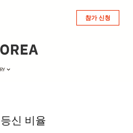
참가 신청
참가 신청
KOREA
KOREA
RY
RY
8등신 비율