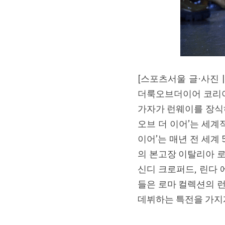
[스포츠서울 글·사진 
더룩오브더이어 코리아(20
가자가 런웨이를 장식하
오브 더 이어’는 세계
이어’는 매년 전 세계
의 본고장 이탈리아 로
신디 크로퍼드, 린다 
들은 로마 컬렉션의 런
데뷔하는 특전을 가지게 된다