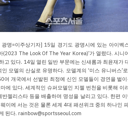
| 광명=이주상기자] 15일 경기도 광명시에 있는 아이벡스 
23 The Look Of The Year Korea)’가 열렸다. 시
고 있다. 14일 열린 일반 부문에는 신새롬과 최윤재가 대상
적인 모델의 산실로 유명하다. 모델계의 ‘미스 유니버스’로 불
 50여 개국에서 선발된 최정예 신인 모델들이 경연을 벌
마에 있다. 세계적인 슈퍼모델인 지젤 번천을 비롯해 이리나
에반젤리스타 등을 배출하며 명성을 날리고 있다. 한편 
웨이에 서는 것은 물론 세계 4대 패션위크 중의 하나인 
. rainbow@sportsseoul.com