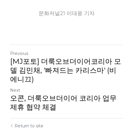
문화저널21 이대웅 기자
Previous
[MJ포토] 더룩오브더이어코리아 모
델 김민채, '빠져드는 카리스마' (비
에니끄)
Next
오콘, 더룩오브더이어 코리아 업무
제휴 협약 체결
Return to site