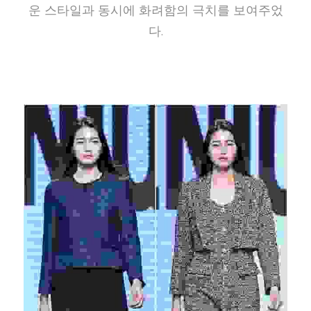
운 스타일과 동시에 화려함의 극치를 보여주었
다.