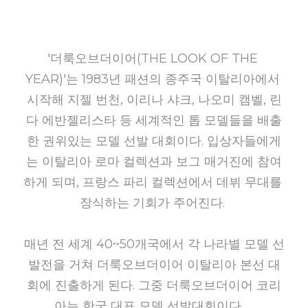
'더룩오브더이어(THE LOOK OF THE 
YEAR)'는 1983년 패션의 종주국 이탈리아에서 
시작해 지젤 번천, 이리나 샤크, 나오미 캠벨, 린
다 에반젤리스타 등 세계적인 톱 모델들을 배출
한 권위있는 모델 선발 대회이다. 입상자들에게
는 이탈리아 로마 컬렉션과 보그 매거진에 참여
하게 되며, 프랑스 파리 컬렉션에서 데뷔 무대를 
장식하는 기회가 주어진다.
매년 전 세계 40~50개국에서 각 나라별 모델 선
발전을 거쳐 더룩오브더이어 이탈리아 본선 대
회에 진출하게 된다. 그중 더룩오브더이어 코리
아는 한국 대표 모델 선발대회이다.  