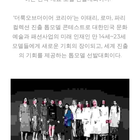
'더룩오브더이어 코리아'는 이태리, 로마, 파리 
컬렉션 진출 톱모델 콘테스트로 대한민국 문화
예술과 패션사업의 미래 인재인 만 14세~23세 
모델들에게 새로운 기회의 장이되고, 세계 진출
의 기회를 제공하는 톱모델 선발대회이다.