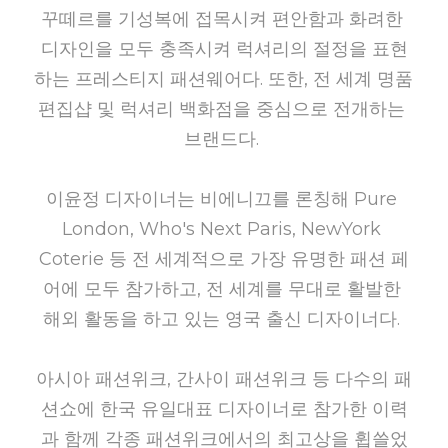
꾸떼르를 기성복에 접목시켜 편안함과 화려한 
디자인을 모두 충족시켜 럭셔리의 절정을 표현
하는 프레스티지 패션웨어다. 또한, 전 세계 명품 
편집샵 및 럭셔리 백화점을 중심으로 전개하는 
브랜드다.
이윤정 디자이너는 비에니끄를 론칭해 Pure 
London, Who's Next Paris, NewYork 
Coterie 등 전 세계적으로 가장 유명한 패션 페
어에 모두 참가하고, 전 세계를 무대로 활발한 
해외 활동을 하고 있는 영국 출신 디자이너다.
아시아 패션위크, 간사이 패션위크 등 다수의 패
션쇼에 한국 유일대표 디자이너로 참가한 이력
과 함께 각종 패션위크에서의 최고상을 휩쓸었