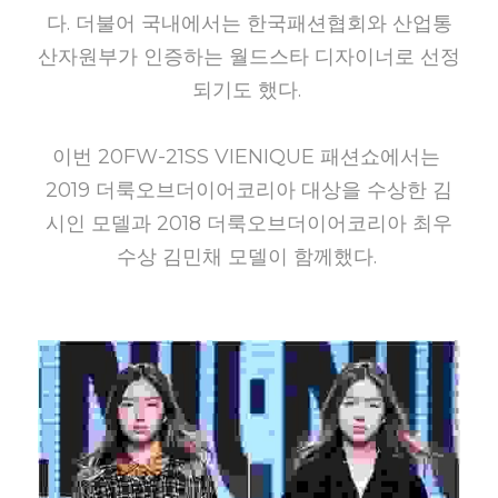
다. 더불어 국내에서는 한국패션협회와 산업통
산자원부가 인증하는 월드스타 디자이너로 선정
되기도 했다.
이번 20FW-21SS VIENIQUE 패션쇼에서는 
2019 더룩오브더이어코리아 대상을 수상한 김
시인 모델과 2018 더룩오브더이어코리아 최우
수상 김민채 모델이 함께했다. 