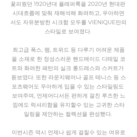
꽃피웠던 1920년대 플래퍼룩을 2020년 현대판 
시대흐름에 맞춰 재해석해 화려하고, 우아하면
서도 자유분방한 시크함 모두를 VIENIQUE만의 
스타일로 보여졌다.
최고급 폭스, 램, 트위드 등 다루기 어려운 제품
을 소재로 한 정성스러운 핸드메이드 디테일 코
트와 화려한 패턴의 실크 롱드레스와 스커트가 
돋보였다. 또한 라운지웨어나 골프 테니스 등 스
포츠웨어도 우아하게 입을 수 있는 스타일링도 
보여주며, 언제어디서든 편하게 걸친 루즈한 느
낌에도 럭셔리함을 유지할수 있는 고귀한 스타
일링을 제안하는 컬렉션을 완성했다.
이번시즌 역시 언제나 쉽게 걸칠수 있는 여유로