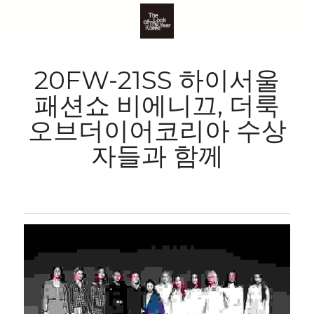
20FW-21SS 하이서울
패션쇼 비에니끄, 더룩
오브더이어코리아 수상
자들과 함께