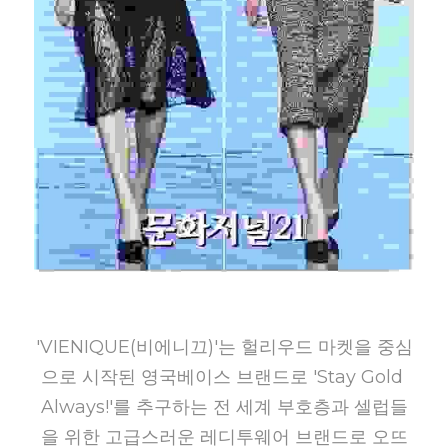
'VIENIQUE(비에니끄)'는 헐리우드 마켓을 중심
으로 시작된 영국베이스 브랜드로 'Stay Gold 
Always!'를 추구하는 전 세계 부호층과 셀럽들
을 위한 고급스러운 레디투웨어 브랜드로 오뜨