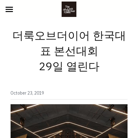
ABOUT US
더룩오브더이어 한국대
2025 참가자
표 본선대회
NEWS
YOUTH
29일 열린다
BEYOND
CONTACT
CLASSIC
GALLERY
LITTLE
PHOTO
October 23, 2019
참가 신청
VIDEO