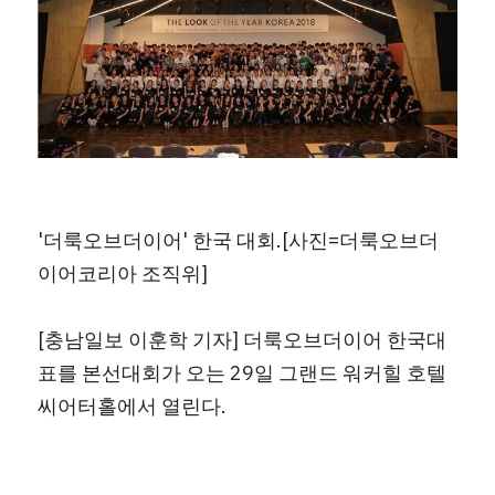
'더룩오브더이어' 한국 대회.[사진=더룩오브더
이어코리아 조직위]
[충남일보 이훈학 기자] 더룩오브더이어 한국대
표를 본선대회가 오는 29일 그랜드 워커힐 호텔 
씨어터홀에서 열린다.