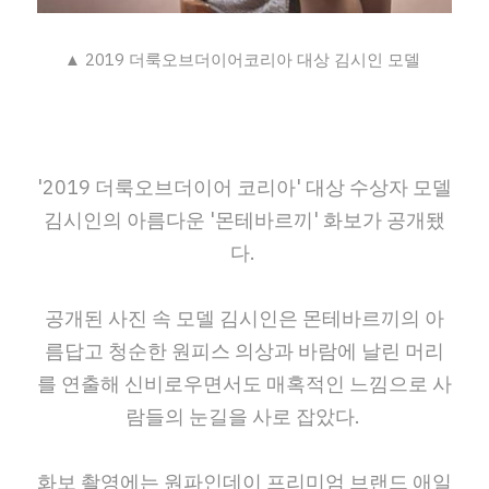
▲ 2019 더룩오브더이어코리아 대상 김시인 모델 
'2019 더룩오브더이어 코리아' 대상 수상자 모델 
김시인의 아름다운 '몬테바르끼' 화보가 공개됐
다.
공개된 사진 속 모델 김시인은 몬테바르끼의 아
름답고 청순한 원피스 의상과 바람에 날린 머리
를 연출해 신비로우면서도 매혹적인 느낌으로 사
람들의 눈길을 사로 잡았다.
화보 촬영에는 원파인데이 프리미엄 브랜드 애일