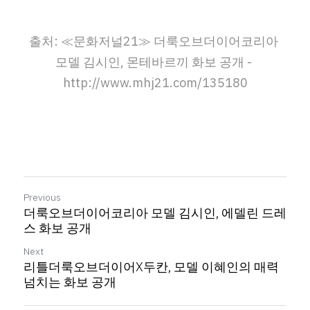
출처: 
≪문화저널21≫ 더룩오브더이어코리아 
모델 김시인, 몬테바르끼 화보 공개
 - 
http://www.mhj21.com/135180
Previous
더룩오브더이어코리아 모델 김시인, 에델린 드레
스 화보 공개
Next
리틀더룩오브더이어X두칸, 모델 이혜인의 매력
넘치는 화보 공개