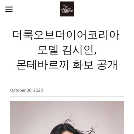
ABOUT US
더룩오브더이어코리아 
2025 참가자
모델 김시인,
NEWS
YOUTH
몬테바르끼 화보 공개
BEYOND
CONTACT
CLASSIC
GALLERY
LITTLE
PHOTO
October 30, 2020
참가 신청
VIDEO