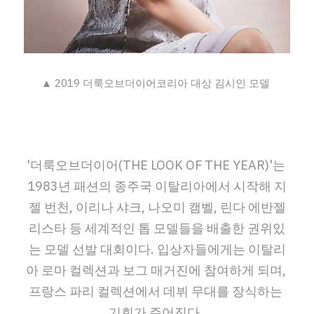
▲ 2019 더룩오브더이어코리아 대상 김시인 모델 
'더룩오브더이어(THE LOOK OF THE YEAR)'는 
1983년 패션의 종주국 이탈리아에서 시작해 지
젤 번천, 이리나 샤크, 나오미 캠벨, 린다 에반젤
리스타 등 세계적인 톱 모델들을 배출한 권위있
는 모델 선발 대회이다. 입상자들에게는 이탈리
아 로마 컬렉션과 보그 매거진에 참여하게 되며, 
프랑스 파리 컬렉션에서 데뷔 무대를 장식하는 
기회가 주어진다.