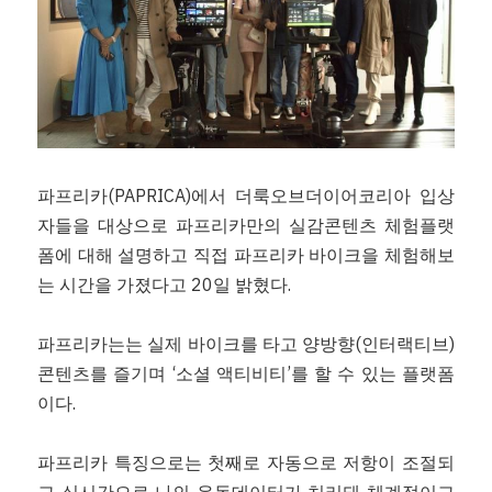
파프리카(PAPRICA)에서 더룩오브더이어코리아 입상
자들을 대상으로 파프리카만의 실감콘텐츠 체험플랫
폼에 대해 설명하고 직접 파프리카 바이크을 체험해보
는 시간을 가졌다고 20일 밝혔다. 
파프리카는는 실제 바이크를 타고 양방향(인터랙티브) 
콘텐츠를 즐기며 ‘소셜 액티비티’를 할 수 있는 플랫폼
이다.
파프리카 특징으로는 첫째로 자동으로 저항이 조절되
고 실시간으로 나의 운동데이터가 처리돼 체계적이고 