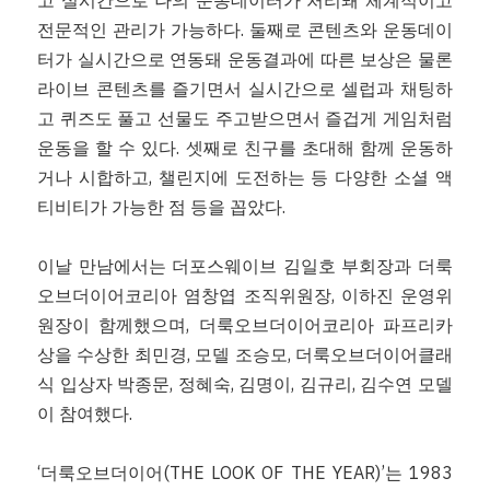
전문적인 관리가 가능하다. 둘째로 콘텐츠와 운동데이
터가 실시간으로 연동돼 운동결과에 따른 보상은 물론 
라이브 콘텐츠를 즐기면서 실시간으로 셀럽과 채팅하
고 퀴즈도 풀고 선물도 주고받으면서 즐겁게 게임처럼 
운동을 할 수 있다. 셋째로 친구를 초대해 함께 운동하
거나 시합하고, 챌린지에 도전하는 등 다양한 소셜 액
티비티가 가능한 점 등을 꼽았다. 
이날 만남에서는 더포스웨이브 김일호 부회장과 더룩
오브더이어코리아 염창엽 조직위원장, 이하진 운영위
원장이 함께했으며, 더룩오브더이어코리아 파프리카 
상을 수상한 최민경, 모델 조승모, 더룩오브더이어클래
식 입상자 박종문, 정혜숙, 김명이, 김규리, 김수연 모델
이 참여했다.
‘더룩오브더이어(THE LOOK OF THE YEAR)’는 1983