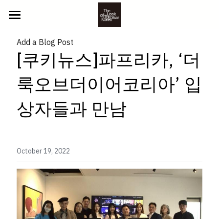
ABOUT US
Add a Blog Post  
[쿠키뉴스]파프리카, ‘더
2025 참가자
룩오브더이어코리아’ 입
NEWS
YOUTH
BEYOND
상자들과 만남
CONTACT
CLASSIC
GALLERY
LITTLE
PHOTO
October 19, 2022
참가 신청
VIDEO