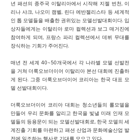
년 패션의 종주국 이탈리아에서 시작해 지젤 번천, 이
리나 샤크, 나오미 캠벨, 린다 에반젤리스타 등 세계적
인 톱 모델들을 배출한 권위있는 모델선발대회이다. 입
상자들에게는 이탈리아 로마 컬렉션과 보그 매거진에 
참여하게 되며, 프랑스 파리 컬렉션에서 데뷔 무대를 
장식하는 기회가 주어진다.
매년 전 세계 40~50개국에서 각 나라별 모델 선발전
을 거쳐 더룩오브더이어 이탈리아 본선 대회에 진출하
게 된다. 그중 더룩오브더이어 코리아는 한국 대표 모
델 선발대회이다. 
더룩오브더이어 코리아 대회는 청소년들의 롤모델을 
만들어 우리 문화를 알리고 한국을 빛낼 미래 인재 모
델들의 등용문이 되는 모델선발대회로, 한국 모델의 세
계진출 기회를 마련하고 패션 산업과 문화예술산업 발
전에 일조하는 행사로 기대를 모으고 있다. 