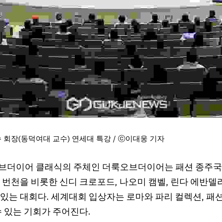
 회장(동덕여대 교수) 연세대 특강 / ⓒ이대웅 기자
브더이어 클래식의 주체인 더룩오브더이어는 패션 종주국 
 번천을 비롯한 신디 크로포드, 나오미 캠벨, 린다 에반델
있는 대회다. 세계대회 입상자는 로마와 파리 컬렉션, 패
수 있는 기회가 주어진다.