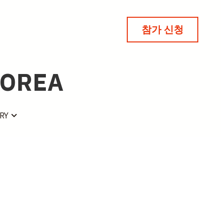
참가 신청
참가 신청
KOREA
KOREA
RY
RY