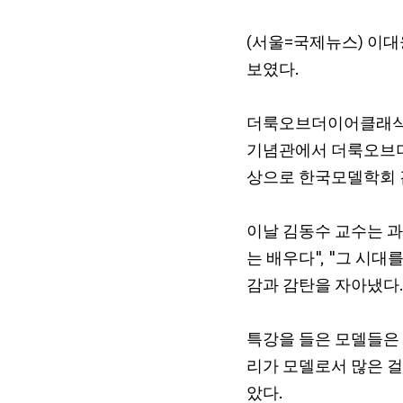
(서울=국제뉴스) 이대
보였다.
더룩오브더이어클래식 
기념관에서 더룩오브더
상으로 한국모델학회 
이날 김동수 교수는 과
는 배우다", "그 시
감과 감탄을 자아냈다
특강을 들은 모델들은 
리가 모델로서 많은 걸
았다.