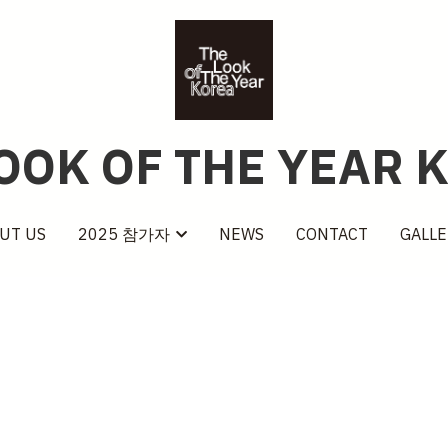
lOOK OF THE YEAR 
lOOK OF THE YEAR 
UT US
UT US
NEWS
NEWS
CONTACT
CONTACT
2025 참가자
2025 참가자
GALLE
GALLE