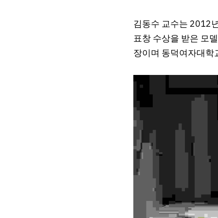
김동수 교수는 2012
표창 수상을 받은 모
장이며 동덕여자대학교