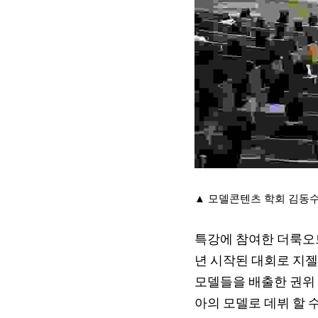
▲ 모델콘텐츠 학회 김동수
특강에 참여한 더룩오
년 시작된 대회로 지젤
모델들을 배출한 권위 
아의 모델로 데뷔 할 