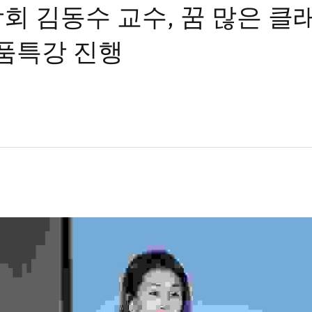
회 김동수 교수, 꿈 많은 클
명품특강 진행