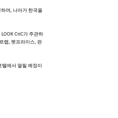
며, 나아가 한국을 
OOK CnC가 주관하
르랩, 펫프라이스, 판
 호텔에서 열릴 예정이