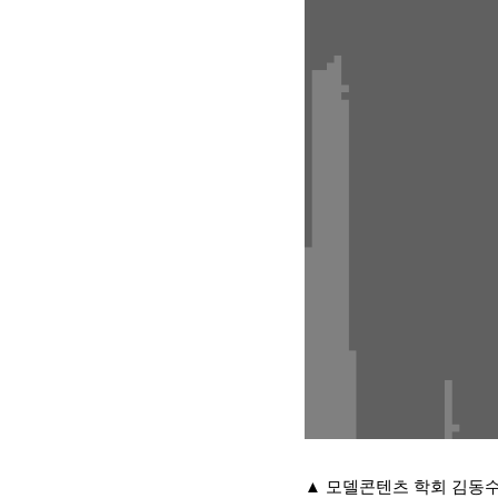
▲ 모델콘텐츠 학회 김동수