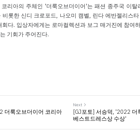
 코리아의 주체인 '더룩오브더이어'는 패션 종주국 이탈리
 비롯한 신디 크로포드, 나오미 캠벨, 린다 에반젤리스
 대회다. 입상자에게는 로마컬렉션과 보그 매거진에 참여
는 기회가 주어진다.
Next
2022 더룩오브더이어 코리아
[GJ포토] 서승덕, '202
베스트드레스상 수상'