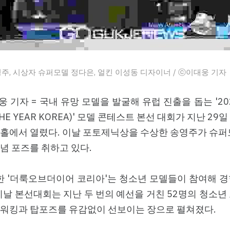
주, 시상자 슈퍼모델 정다은, 얼킨 이성동 디자이너 / ⓒ이대웅 기자
웅 기자 = 국내 유망 모델을 발굴해 유럽 진출을 돕는 '2
 THE YEAR KOREA)' 모델 콘테스트 본선 대회가 지난 2
홀에서 열렸다. 이날 포토제닉상을 수상한 송영주가 슈퍼
념 포즈를 취하고 있다.
 '더룩오브더이어 코리아'는 청소년 모델들이 참여해 경
이날 본선대회는 지난 두 번의 예선을 거친 52명의 청소년
 워킹과 탑포즈를 유감없이 선보이는 장으로 펼쳐졌다.