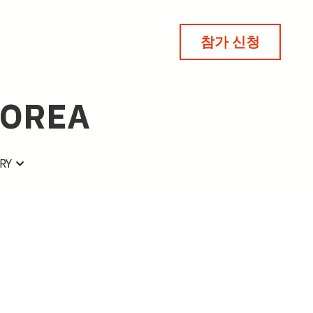
참가 신청
참가 신청
KOREA
KOREA
RY
RY