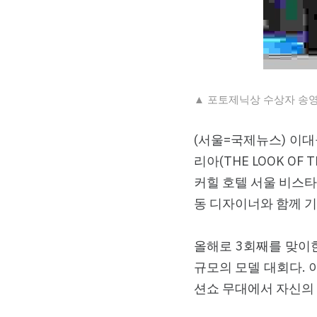
▲ 포토제닉상 수상자 송영
(서울=국제뉴스) 이대
리아(THE LOOK OF
커힐 호텔 서울 비스타
동 디자이너와 함께 기
올해로 3회째를 맞이한
규모의 모델 대회다. 
션쇼 무대에서 자신의