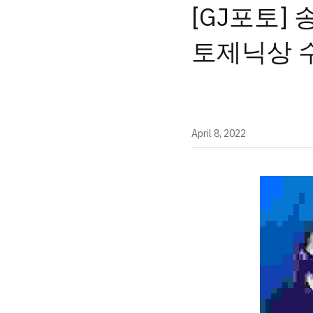
[GJ포토]
토제닉상 
April 8, 2022