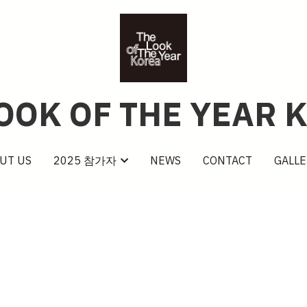
lOOK OF THE YEAR 
lOOK OF THE YEAR 
UT US
UT US
NEWS
NEWS
CONTACT
CONTACT
2025 참가자
2025 참가자
GALLE
GALLE