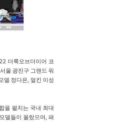
022 더룩오브더이어 코
9일 서울 광진구 그랜드 워
모델 정다은, 얼킨 이성
합을 펼치는 국내 최대 
 모델들이 올랐으며, 패