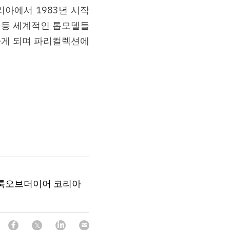
아에서 1983년 시작
타 등 세계적인 톱모델들
하게 되며 파리컬렉션에
2 더룩오브더이어 코리아