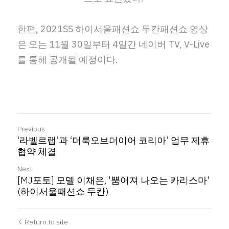
한편, 2021SS 하이서울패션쇼 두칸패션쇼 영상
은 오는 11월 30일부터 4일간 네이버 TV, V-Live
를 통해 공개될 예정이다.
Previous
‘라벨르랩’과 ‘더룩오브더이어 코리아’ 업무 제휴
협약 체결
Next
[MJ포토] 모델 이채은, '뿜어져 나오는 카리스마'
(하이서울패션쇼 두칸)
Return to site