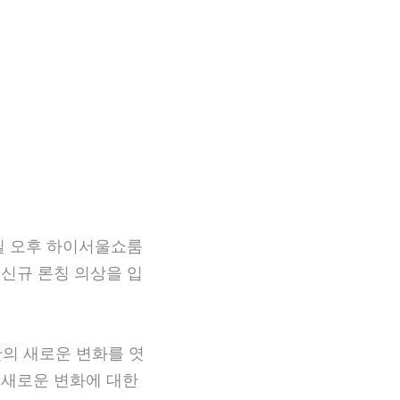
일 오후 하이서울쇼룸(동
 론칭 의상을 입은 모