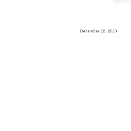
'멋
December 18, 2020