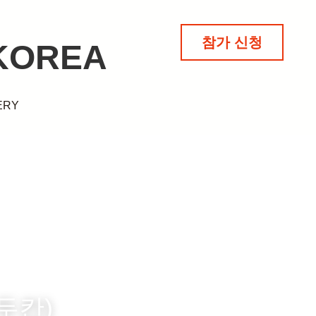
참가 신청
참가 신청
KOREA
KOREA
RY
RY