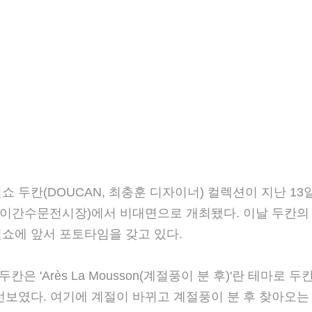
션쇼 두칸(DOUCAN, 최충훈 디자이너) 컬렉션이 지난 13
수문전시장)에서 비대면으로 개최됐다. 이날 두칸의 신규
앞서 포토타임을 갖고 있다.