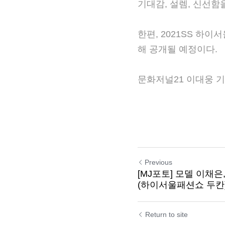
이번 하이서울패션쇼 두칸
수 있는 컬렉션을 선보
감, 설렘, 신선함을 
한편, 2021SS 하이
해 공개될 예정이다.
문화저널21 이대웅 
Previous
[MJ포토] 모델 이채은