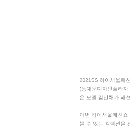
2021SS 하이서울패
대문디자인플라자 이간
델 김민채가 패션쇼에 