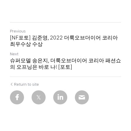
Previous
[NF포토] 김준영, 2022 더룩오브더이어 코리아
최우수상 수상
Next
슈퍼모델 송은지, 더룩오브더이어 코리아 패션쇼
의 오프닝은 바로 나! [포토]
Return to site