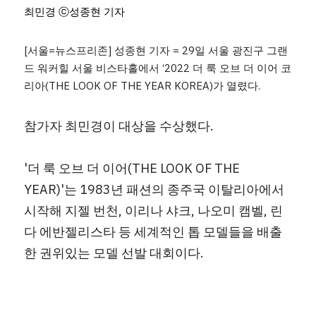
최민경 ⓒ성종현 기자
[서울=뉴스프리존] 성종현 기자 = 29일 서울 광진구 그랜
드 워커힐 서울 비스타홀에서 ‘2022 더 룩 오브 더 이어 코
리아(THE LOOK OF THE YEAR KOREA)가 열렸다.
참가자 최민경이 대상을 수상했다.
'더 룩 오브 더 이어(THE LOOK OF THE 
YEAR)'는 1983년 패션의 종주국 이탈리아에서 
시작해 지젤 번천, 이리나 샤크, 나오미 캠벨, 린
다 에반젤리스타 등 세계적인 톱 모델들을 배출
한 권위있는 모델 선발 대회이다.