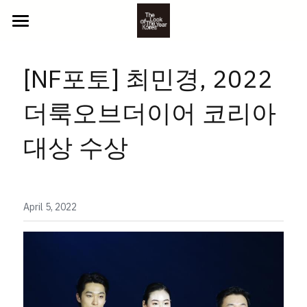
ABOUT US
[NF포토] 최민경, 2022 
2025 참가자
더룩오브더이어 코리아 
NEWS
YOUTH
대상 수상
BEYOND
CONTACT
CLASSIC
GALLERY
LITTLE
PHOTO
April 5, 2022
참가 신청
VIDEO