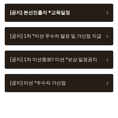
[공지] 본선진출자 *교육일정
[공지] 1차 *미션 우수자 발표 및 가산점 지급
[공지] 1차 미션종료!! 미션 *보상 일정공지
[공지] 미션 *우수자 가산점