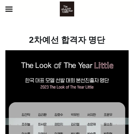
ABOUT US
2025 참가자
2차예선 합격자 명단
NEWS
YOUTH
BEYOND
CONTACT
CLASSIC
GALLERY
LITTLE
PHOTO
참가 신청
VIDEO