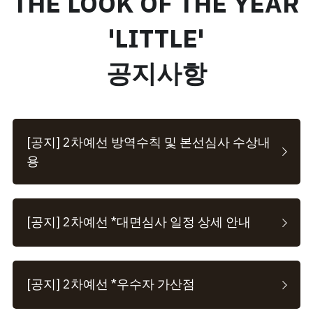
THE LOOK OF THE YEAR 
'LITTLE'
공지사항
[공지] 2차예선 방역수칙 및 본선심사 수상내
용
[공지] 2차예선 *대면심사 일정 상세 안내
[공지] 2차예선 *우수자 가산점