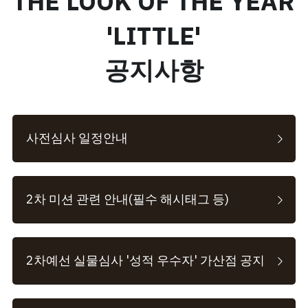
THE LOOK OF THE YEAR 
'LITTLE'
공지사항
사전심사 일정안내
2차 미션 관련 안내(필수 해시태그 등)
2차예선 실물심사 '성적 우수자' 가산점 공지